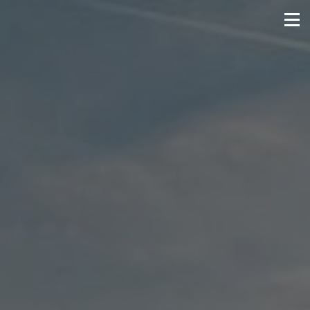
Золотые ключи 2
офис продаж