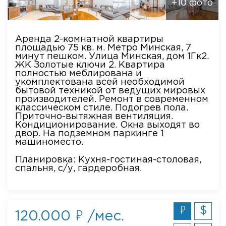
+10 фото
Аренда 2-комнатной квартиры
площадью 75 кв. м. Метро Минская, 7
минут пешком. Улица Минская, дом 1Гк2.
ЖК Золотые ключи 2. Квартира
полностью меблирована и
укомплектована всей необходимой
бытовой техникой от ведущих мировых
производителей. Ремонт в современном
классическом стиле. Подогрев пола.
Приточно-вытяжная вентиляция.
Кондиционирование. Окна выходят во
двор. На подземном паркинге 1
машиноместо.
Планировка: Кухня-гостиная-столовая,
спальня, с/у, гардеробная.
$
120.000
/мес.