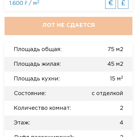
2
€
£
1.600
/ м
ЛОТ НЕ СДАЕТСЯ
Площадь общая:
75 м2
Площадь жилая:
45 м2
2
Площадь кухни:
15 м
Состояние:
с отделкой
Количество комнат:
2
Этаж:
4