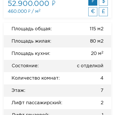
$
52.900.000
2
€
£
460.000
/ м
Площадь общая:
115 м2
Площадь жилая:
80 м2
2
Площадь кухни:
20 м
Состояние:
с отделкой
Количество комнат:
4
Этаж:
7
Лифт пассажирский:
2