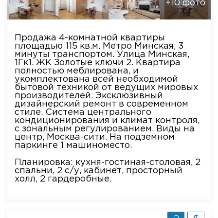
+10 фото
Продажа 4-комнатной квартиры
площадью 115 кв.м. Метро Минская, 3
минуты транспортом. Улица Минская,
1Гк1. ЖК Золотые ключи 2. Квартира
полностью меблирована, и
укомплектована всей необходимой
бытовой техникой от ведущих мировых
производителей. Эксклюзивный
дизайнерский ремонт в современном
стиле. Система центрального
кондиционирования и климат контроля,
с зональным регулированием. Виды на
центр, Москва-сити. На подземном
паркинге 1 машиноместо.
Планировка: кухня-гостиная-столовая, 2
спальни, 2 с/у, кабинет, просторный
холл, 2 гардеробные.