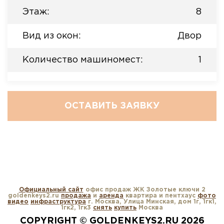
Этаж:
8
Вид из окон:
Двор
Количество машиномест:
1
ОСТАВИТЬ ЗАЯВКУ
Официальный сайт
офис продаж ЖК Золотые ключи 2
goldenkeys2.ru
продажа
и
аренда
квартира и пентхаус
фото
видео
инфраструктура
г. Москва, Улица Минская, дом 1г, 1гк1,
1гк2, 1гк3
снять
купить
Москва
COPYRIGHT © GOLDENKEYS2.RU 2026