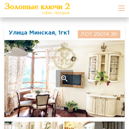
Золотые ключи 2
офис продаж
Улица Минская, 1гк1
ЛОТ 25014 ЗК
zoom_in