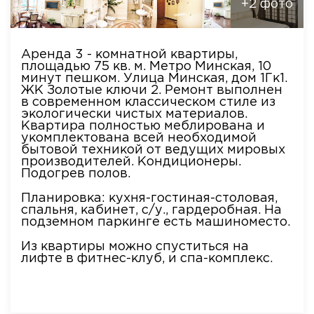
+2 фото
Аренда 3 - комнатной квартиры,
площадью 75 кв. м. Метро Минская, 10
минут пешком. Улица Минская, дом 1Гк1.
ЖК Золотые ключи 2. Ремонт выполнен
в современном классическом стиле из
экологически чистых материалов.
Квартира полностью меблирована и
укомплектована всей необходимой
бытовой техникой от ведущих мировых
производителей. Кондиционеры.
Подогрев полов.
Планировка: кухня-гостиная-столовая,
спальня, кабинет, с/у., гардеробная. На
подземном паркинге есть машиноместо.
Из квартиры можно спуститься на
лифте в фитнес-клуб, и спа-комплекс.