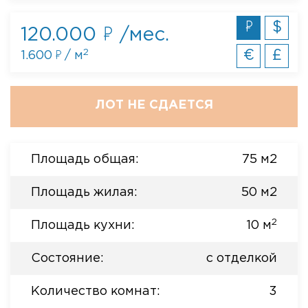
$
120.000
/мес.
2
€
£
1.600
/ м
ЛОТ НЕ СДАЕТСЯ
Площадь общая:
75 м2
Площадь жилая:
50 м2
2
Площадь кухни:
10 м
Состояние:
с отделкой
Количество комнат:
3