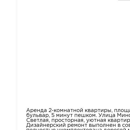
Аренда 2-комнатной квартиры, площа
бульвар, 5 минут пешком. Улица Минс
Светлая, просторная, уютная кварти
Дизайнерский ремонт выполнен в со