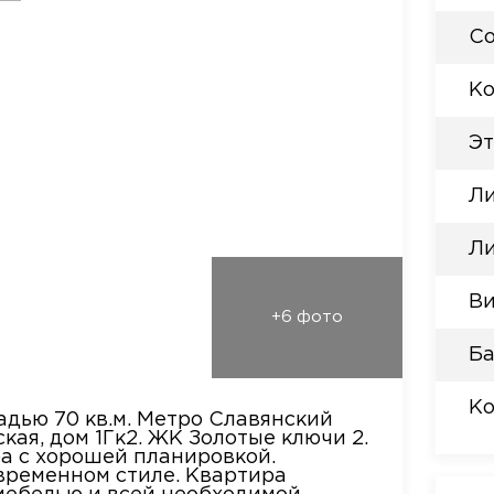
Со
Ко
Эт
Ли
Ли
Ви
+6 фото
Ба
Ко
дью 70 кв.м. Метро Славянский
кая, дом 1Гк2. ЖК Золотые ключи 2.
ра с хорошей планировкой.
временном стиле. Квартира