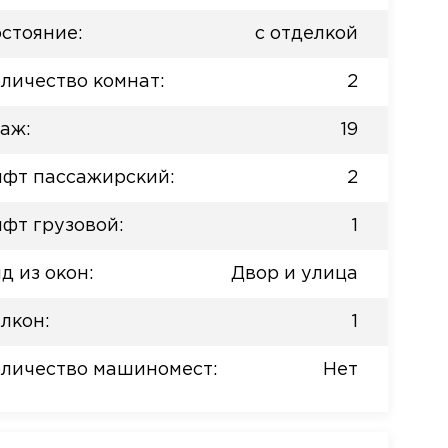
стояние:
с отделкой
личество комнат:
2
аж:
19
фт пассажирский:
2
фт грузовой:
1
д из окон:
Двор и улица
лкон:
1
личество машиномест:
Нет