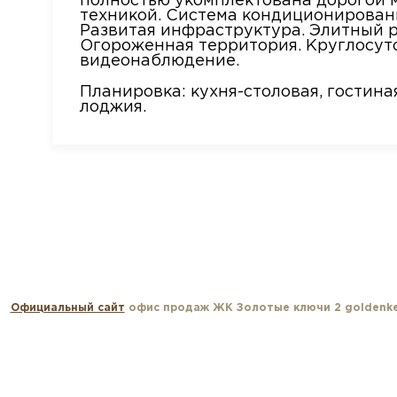
полностью укомплектована дорогой 
техникой. Система кондиционировани
Развитая инфраструктура. Элитный 
Огороженная территория. Круглосут
видеонаблюдение.
Планировка: кухня-столовая, гостиная
лоджия.
Официальный сайт
офис продаж ЖК Золотые ключи 2 goldenke