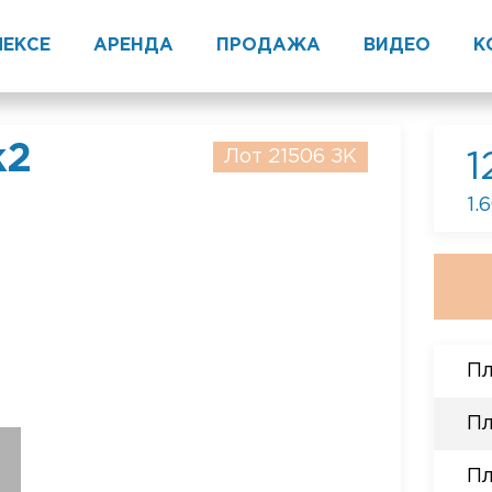
ЛЕКСЕ
АРЕНДА
ПРОДАЖА
ВИДЕО
К
к2
Лот 21506 ЗК
1
1.
Пл
Пл
n
Пл