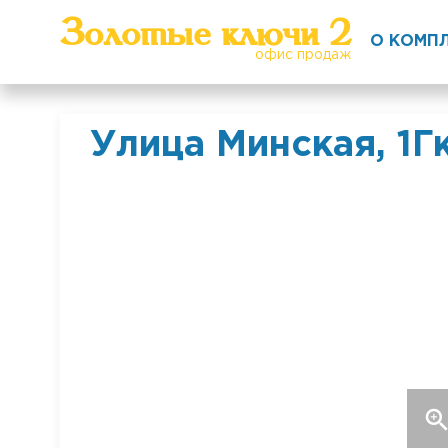
Золотые ключи 2
О КОМП
офис продаж
Улица Минская, 1Г
zoom_i