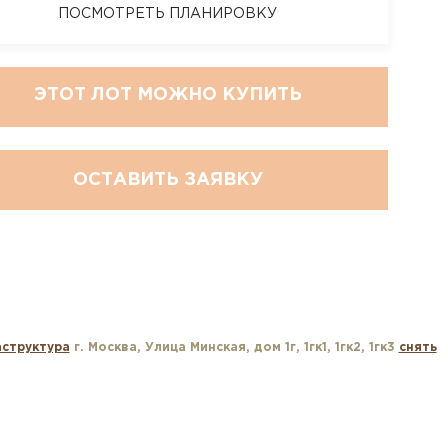
ПОСМОТРЕТЬ ПЛАНИРОВКУ
ЭТОТ ЛОТ МОЖНО КУПИТЬ
ОСТАВИТЬ ЗАЯВКУ
структура
г. Москва, Улица Минская, дом 1г, 1гк1, 1гк2, 1гк3
снять